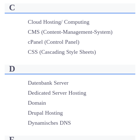
C
Cloud Hosting/ Computing
CMS (Content-Management-System)
cPanel (Control Panel)
CSS (Cascading Style Sheets)
D
Datenbank Server
Dedicated Server Hosting
Domain
Drupal Hosting
Dynamisches DNS
F