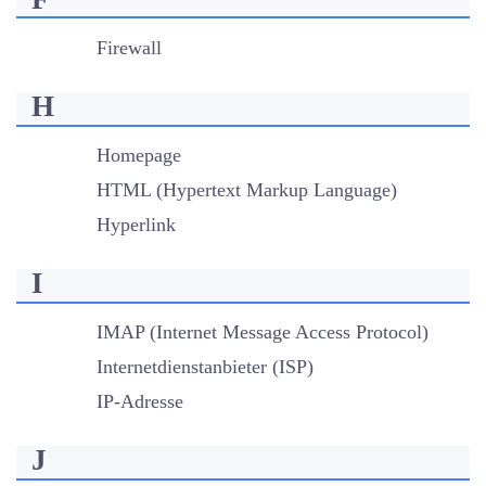
Firewall
H
Homepage
HTML (Hypertext Markup Language)
Hyperlink
I
IMAP (Internet Message Access Protocol)
Internetdienstanbieter (ISP)
IP-Adresse
J