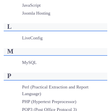
JavaScript
Joomla Hosting
L
LiveConfig
M
MySQL
P
Perl (Practical Extraction and Report
Language)
PHP (Hypertext Preprocessor)
POP3 (Post Office Protocol 3)