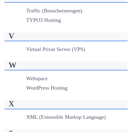
Traffic (Besuchermengen)
TYPO3 Hosting
V
Virtual Privat Server (VPS)
W
Webspace
WordPress Hosting
X
XML (Extensible Markup Language)