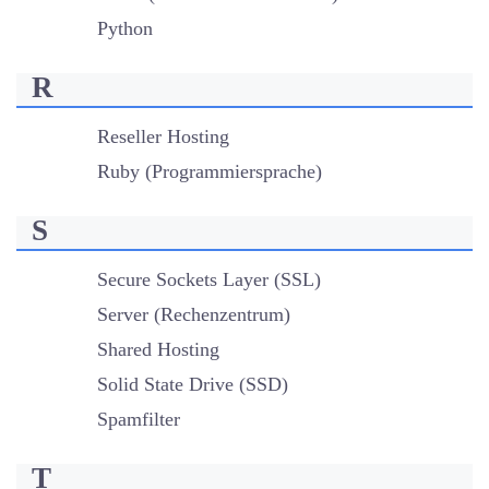
Python
R
Reseller Hosting
Ruby (Programmiersprache)
S
Secure Sockets Layer (SSL)
Server (Rechenzentrum)
Shared Hosting
Solid State Drive (SSD)
Spamfilter
T