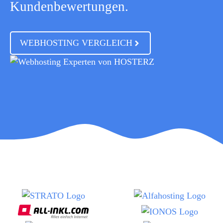
Kundenbewertungen.
WEBHOSTING VERGLEICH