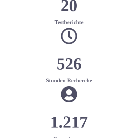
20
Testberichte
526
Stunden Recherche
1.217