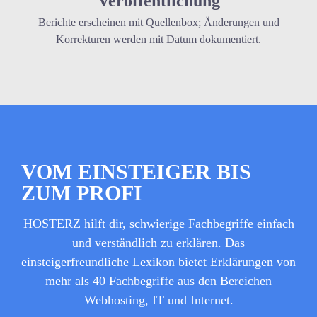
Veröffentlichung
Berichte erscheinen mit Quellenbox; Änderungen und
Korrekturen werden mit Datum dokumentiert.
VOM EINSTEIGER BIS
ZUM PROFI
HOSTERZ hilft dir, schwierige Fachbegriffe einfach
und verständlich zu erklären. Das
einsteigerfreundliche Lexikon bietet Erklärungen von
mehr als 40 Fachbegriffe aus den Bereichen
Webhosting, IT und Internet.