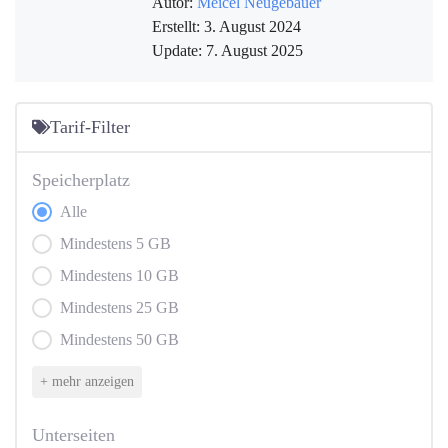
Autor:
Meicel Neugebauer
Erstellt:
3. August 2024
Update:
7. August 2025
Tarif-Filter
Speicherplatz
Alle
Speicherplatz
Mindestens 5 GB
Mindestens 10 GB
Mindestens 25 GB
Mindestens 50 GB
+ mehr anzeigen
Unterseiten