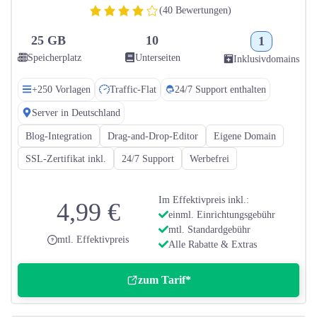
(40 Bewertungen)
25 GB
10
1
Speicherplatz
Unterseiten
Inklusivdomains
+250 Vorlagen
Traffic-Flat
24/7 Support enthalten
Server in Deutschland
Blog-Integration
Drag-and-Drop-Editor
Eigene Domain
SSL-Zertifikat inkl.
24/7 Support
Werbefrei
Im Effektivpreis inkl.:
4,99 €
einml. Einrichtungsgebühr
mtl. Standardgebühr
mtl. Effektivpreis
Alle Rabatte & Extras
zum Tarif*