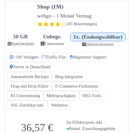
Shop (1M)
webgo - 1 Monat Vertrag
(85 Bewertungen)
50 GB
Unbegr.
1x. (Endungwählbar)
Speicherplatz
Unterseiten
Inklusivdomains
+100 Vorlagen
Traffic-Flat
Begrenzter Support
Server in Deutschland
Automatische Backups
Blog-Integration
Drag-and-Drop-Editor
E-Commerce-Funktionen
KI-Unterstützung
Mehrsprachigkeit
SEO-Tools
SSL-Zertifikat inkl.
Werbefrei
Im Effektivpreis inkl.:
36,57 €
einml. Einrichtungsgebühr