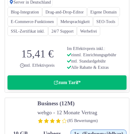
Server in Deutschland
Blog-Integration
Drag-and-Drop-Editor
Eigene Domain
E-Commerce-Funktionen
Mehrsprachigkeit
SEO-Tools
SSL-Zertifikat inkl.
24/7 Support
Werbefrei
Im Effektivpreis inkl.:
15,41 €
einml. Einrichtungsgebühr
mtl. Standardgebühr
mtl. Effektivpreis
Alle Rabatte & Extras
zum Tarif*
Business (12M)
webgo - 12 Monate Vertrag
(85 Bewertungen)
10 GB
Unbegr.
1x. (Endungwählbar)