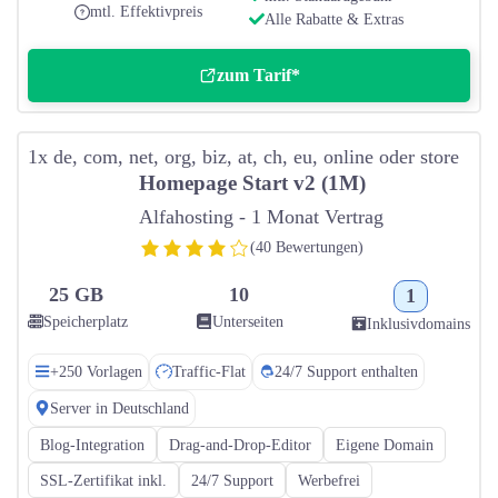
mtl. Effektivpreis
Alle Rabatte & Extras
zum Tarif*
1x de, com, net, org, biz, at, ch, eu, online oder store
Homepage Start v2 (1M)
Alfahosting - 1 Monat Vertrag
(40 Bewertungen)
25 GB
10
1
Speicherplatz
Unterseiten
Inklusivdomains
+250 Vorlagen
Traffic-Flat
24/7 Support enthalten
Server in Deutschland
Blog-Integration
Drag-and-Drop-Editor
Eigene Domain
SSL-Zertifikat inkl.
24/7 Support
Werbefrei