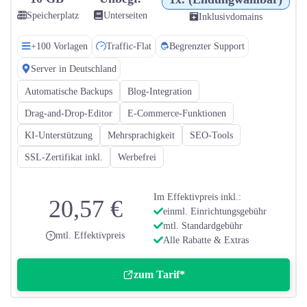
Speicherplatz
Unterseiten
Inklusivdomains
+100 Vorlagen
Traffic-Flat
Begrenzter Support
Server in Deutschland
Automatische Backups
Blog-Integration
Drag-and-Drop-Editor
E-Commerce-Funktionen
KI-Unterstützung
Mehrsprachigkeit
SEO-Tools
SSL-Zertifikat inkl.
Werbefrei
Im Effektivpreis inkl.:
20,57 €
einml. Einrichtungsgebühr
mtl. Standardgebühr
mtl. Effektivpreis
Alle Rabatte & Extras
zum Tarif*