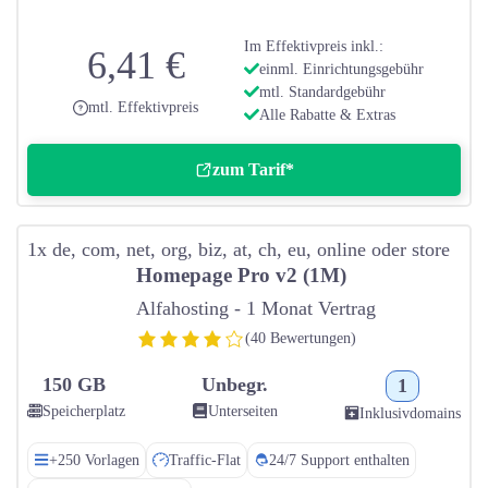
Im Effektivpreis inkl.:
6,41 €
einml. Einrichtungsgebühr
mtl. Standardgebühr
mtl. Effektivpreis
Alle Rabatte & Extras
zum Tarif*
1x de, com, net, org, biz, at, ch, eu, online oder store
Homepage Pro v2 (1M)
Alfahosting - 1 Monat Vertrag
(40 Bewertungen)
150 GB
Unbegr.
1
Speicherplatz
Unterseiten
Inklusivdomains
+250 Vorlagen
Traffic-Flat
24/7 Support enthalten