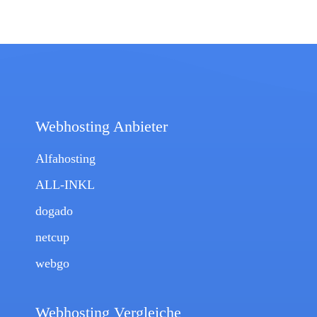
Webhosting Anbieter
Alfahosting
ALL-INKL
dogado
netcup
webgo
Webhosting Vergleiche