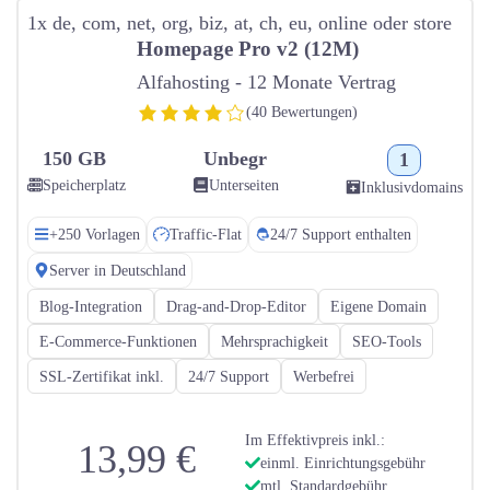
1x de, com, net, org, biz, at, ch, eu, online oder store
Homepage Pro v2 (12M)
Alfahosting - 12 Monate Vertrag
(40 Bewertungen)
150 GB
Unbegr
1
Speicherplatz
Unterseiten
Inklusivdomains
+250 Vorlagen
Traffic-Flat
24/7 Support enthalten
Server in Deutschland
Blog-Integration
Drag-and-Drop-Editor
Eigene Domain
E-Commerce-Funktionen
Mehrsprachigkeit
SEO-Tools
SSL-Zertifikat inkl.
24/7 Support
Werbefrei
Im Effektivpreis inkl.:
13,99 €
einml. Einrichtungsgebühr
mtl. Standardgebühr