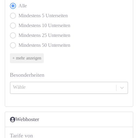
Alle
Unterseiten
Mindestens 5 Unterseiten
Mindestens 10 Unterseiten
Mindestens 25 Unterseiten
Mindestens 50 Unterseiten
+ mehr anzeigen
Besonderheiten
Besonderheiten
Besonderheiten
Webhoster
Tarife von