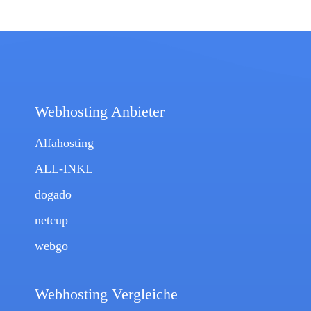
Webhosting Anbieter
Alfahosting
ALL-INKL
dogado
netcup
webgo
Webhosting Vergleiche