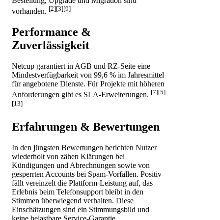
Bestellung, Upgrade und Migration sind
[2][3][9]
vorhanden.
Performance &
Zuverlässigkeit
Netcup garantiert in AGB und RZ-Seite eine
Mindestverfügbarkeit von 99,6 % im Jahresmittel
für angebotene Dienste. Für Projekte mit höheren
[7][5]
Anforderungen gibt es SLA-Erweiterungen.
[13]
Erfahrungen & Bewertungen
In den jüngsten Bewertungen berichten Nutzer
wiederholt von zähen Klärungen bei
Kündigungen und Abrechnungen sowie von
gesperrten Accounts bei Spam-Vorfällen. Positiv
fällt vereinzelt die Plattform-Leistung auf, das
Erlebnis beim Telefonsupport bleibt in den
Stimmen überwiegend verhalten. Diese
Einschätzungen sind ein Stimmungsbild und
keine belastbare Service-Garantie.