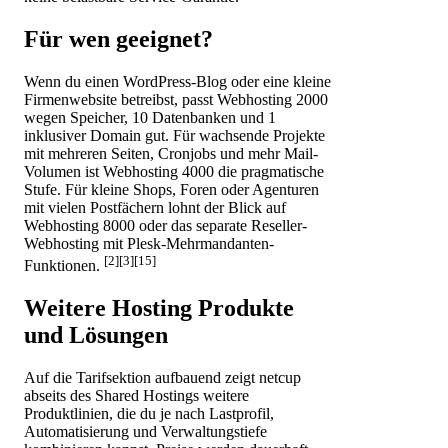
Für wen geeignet?
Wenn du einen WordPress-Blog oder eine kleine
Firmenwebsite betreibst, passt Webhosting 2000
wegen Speicher, 10 Datenbanken und 1
inklusiver Domain gut. Für wachsende Projekte
mit mehreren Seiten, Cronjobs und mehr Mail-
Volumen ist Webhosting 4000 die pragmatische
Stufe. Für kleine Shops, Foren oder Agenturen
mit vielen Postfächern lohnt der Blick auf
Webhosting 8000 oder das separate Reseller-
Webhosting mit Plesk-Mehrmandanten-
[2][3][15]
Funktionen.
Weitere Hosting Produkte
und Lösungen
Auf die Tarifsektion aufbauend zeigt netcup
abseits des Shared Hostings weitere
Produktlinien, die du je nach Lastprofil,
Automatisierung und Verwaltungstiefe