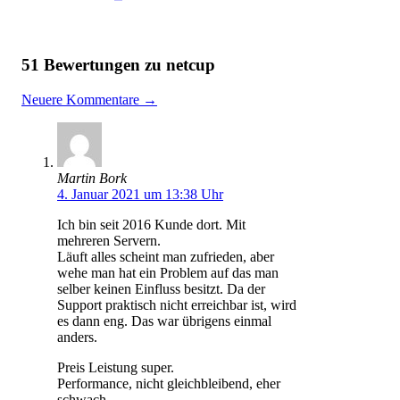
51 Bewertungen zu netcup
Kommentarnavigation
Neuere Kommentare →
Martin Bork
4. Januar 2021 um 13:38 Uhr
Ich bin seit 2016 Kunde dort. Mit
mehreren Servern.
Läuft alles scheint man zufrieden, aber
wehe man hat ein Problem auf das man
selber keinen Einfluss besitzt. Da der
Support praktisch nicht erreichbar ist, wird
es dann eng. Das war übrigens einmal
anders.
Preis Leistung super.
Performance, nicht gleichbleibend, eher
schwach.