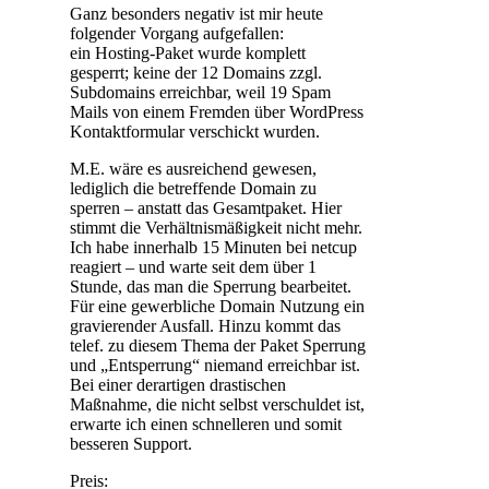
Ganz besonders negativ ist mir heute
folgender Vorgang aufgefallen:
ein Hosting-Paket wurde komplett
gesperrt; keine der 12 Domains zzgl.
Subdomains erreichbar, weil 19 Spam
Mails von einem Fremden über WordPress
Kontaktformular verschickt wurden.
M.E. wäre es ausreichend gewesen,
lediglich die betreffende Domain zu
sperren – anstatt das Gesamtpaket. Hier
stimmt die Verhältnismäßigkeit nicht mehr.
Ich habe innerhalb 15 Minuten bei netcup
reagiert – und warte seit dem über 1
Stunde, das man die Sperrung bearbeitet.
Für eine gewerbliche Domain Nutzung ein
gravierender Ausfall. Hinzu kommt das
telef. zu diesem Thema der Paket Sperrung
und „Entsperrung“ niemand erreichbar ist.
Bei einer derartigen drastischen
Maßnahme, die nicht selbst verschuldet ist,
erwarte ich einen schnelleren und somit
besseren Support.
Preis: