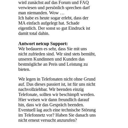
wird zunächst auf das Forum und FAQ
verwiesen und persönlich sprechen darf
man niemanden. Wow …
Ich habe es heute sogar erlebt, dass der
MA einfach aufgelegt hat. Schade
eigentlich. Der sonst so gut Eindruck ist
damit total dahin.
Antwort netcup Support:
Wir bedauern es sehr, dass Sie mit uns
nicht zufrieden sind. Wir sind stets bemüht,
unseren Kundinnen und Kunden das
bestmögliche an Preis und Leistung zu
bieten.
Wir legen in Telefonaten nicht ohne Grund
auf. Das dieses passiert ist, ist für uns nicht
nachvollziehbar. Wir beenden einzig
Telefonate, sollten wir beschimpft werden.
Hier weisen wir dann freundlich darauf
hin, dass wir das Gespräch beenden.
Eventuell lag auch eine technische Störung
im Telefonnetz vor? Haben Sie danach uns
nicht erneut versucht anzurufen?